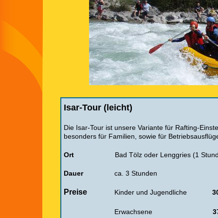
Isar-Tour (
leicht)
Die Isar-Tour ist unsere Variante für Rafting-Einst
besonders für Familien, sowie für Betriebsausfl
Ort
Bad Tölz oder Lenggries
(1 Stun
Dauer
ca. 3 Stunden
Preise
Kinder und Jugendliche
3
Erwachsene
37,- E