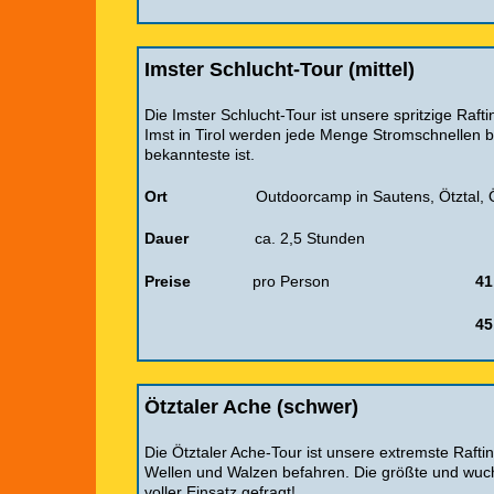
Imster Schlucht-Tour (mittel)
Die Imster Schlucht-Tour ist unsere spritzige Raft
Imst in Tirol werden jede Menge Stromschnellen
bekannteste ist.
Ort
Outdoorcamp in Sautens, Ötztal, 
Dauer
ca. 2,5 Stunden
Preise
pro Person
41
45
Ötztaler Ache (schwer)
Die Ötztaler Ache-Tour ist unsere extremste Rafti
Wellen und Walzen befahren. Die größte und wuchti
voller Einsatz gefragt!