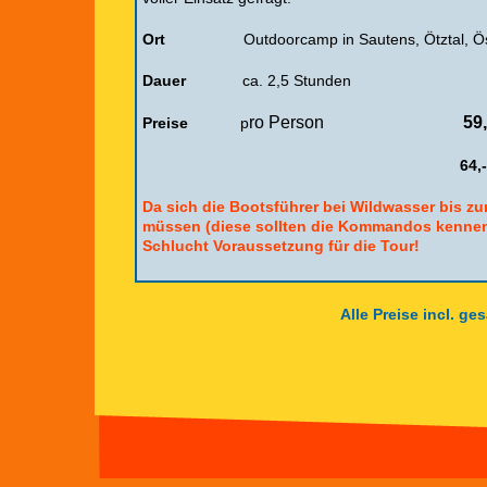
Ort
Outdoorcamp in Sautens, Ötztal, Ö
Dauer
ca. 2,5 Stunden
ro Person
59
Preise
p
64,
Da sich die Bootsführer bei Wildwasser bis zu
müssen (diese sollten die Kommandos kennen
Schlucht Voraussetzung für die Tour!
A
lle Preise incl. 